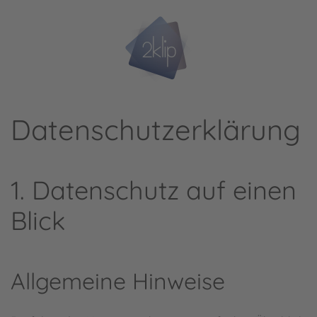
Zum Hauptinhalt springen
Datenschutz­erklärung
1. Datenschutz auf einen
Blick
Allgemeine Hinweise