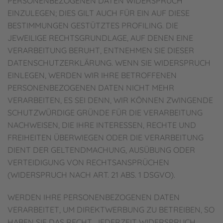
PERSONENBEZOGENEN DATEN WIDERSPRUCH
EINZULEGEN; DIES GILT AUCH FÜR EIN AUF DIESE
BESTIMMUNGEN GESTÜTZTES PROFILING. DIE
JEWEILIGE RECHTSGRUNDLAGE, AUF DENEN EINE
VERARBEITUNG BERUHT, ENTNEHMEN SIE DIESER
DATENSCHUTZERKLÄRUNG. WENN SIE WIDERSPRUCH
EINLEGEN, WERDEN WIR IHRE BETROFFENEN
PERSONENBEZOGENEN DATEN NICHT MEHR
VERARBEITEN, ES SEI DENN, WIR KÖNNEN ZWINGENDE
SCHUTZWÜRDIGE GRÜNDE FÜR DIE VERARBEITUNG
NACHWEISEN, DIE IHRE INTERESSEN, RECHTE UND
FREIHEITEN ÜBERWIEGEN ODER DIE VERARBEITUNG
DIENT DER GELTENDMACHUNG, AUSÜBUNG ODER
VERTEIDIGUNG VON RECHTSANSPRÜCHEN
(WIDERSPRUCH NACH ART. 21 ABS. 1 DSGVO).
WERDEN IHRE PERSONENBEZOGENEN DATEN
VERARBEITET, UM DIREKTWERBUNG ZU BETREIBEN, SO
HABEN SIE DAS RECHT, JEDERZEIT WIDERSPRUCH