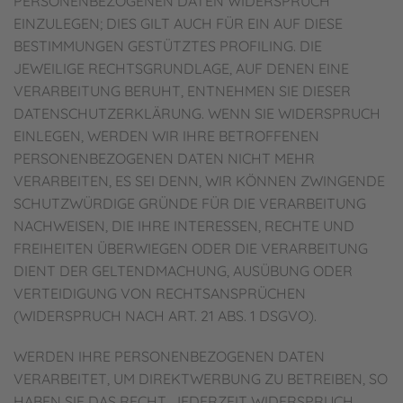
PERSONENBEZOGENEN DATEN WIDERSPRUCH
EINZULEGEN; DIES GILT AUCH FÜR EIN AUF DIESE
BESTIMMUNGEN GESTÜTZTES PROFILING. DIE
JEWEILIGE RECHTSGRUNDLAGE, AUF DENEN EINE
VERARBEITUNG BERUHT, ENTNEHMEN SIE DIESER
DATENSCHUTZERKLÄRUNG. WENN SIE WIDERSPRUCH
EINLEGEN, WERDEN WIR IHRE BETROFFENEN
PERSONENBEZOGENEN DATEN NICHT MEHR
VERARBEITEN, ES SEI DENN, WIR KÖNNEN ZWINGENDE
SCHUTZWÜRDIGE GRÜNDE FÜR DIE VERARBEITUNG
NACHWEISEN, DIE IHRE INTERESSEN, RECHTE UND
FREIHEITEN ÜBERWIEGEN ODER DIE VERARBEITUNG
DIENT DER GELTENDMACHUNG, AUSÜBUNG ODER
VERTEIDIGUNG VON RECHTSANSPRÜCHEN
(WIDERSPRUCH NACH ART. 21 ABS. 1 DSGVO).
WERDEN IHRE PERSONENBEZOGENEN DATEN
VERARBEITET, UM DIREKTWERBUNG ZU BETREIBEN, SO
HABEN SIE DAS RECHT, JEDERZEIT WIDERSPRUCH