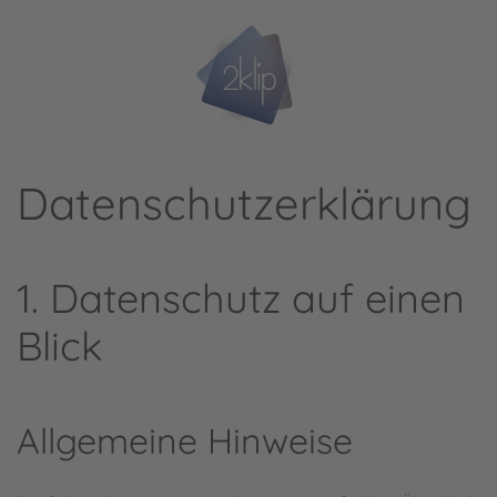
Zum Hauptinhalt springen
Datenschutz­erklärung
1. Datenschutz auf einen
Blick
Allgemeine Hinweise